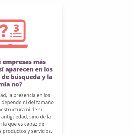
é empresas más
í aparecen en los
 de búsqueda y la
mia no?
dad, la presencia en los
 depende ni del tamaño
aestructura ni de su
 antigúedad, sino de la
n la que es capaz de
 productos y servicios.