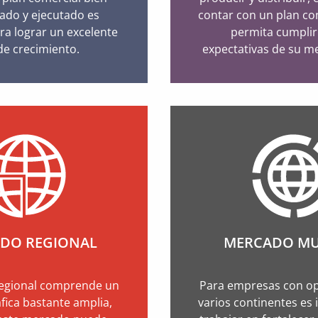
ado y ejecutado es
contar con un plan co
ra lograr un excelente
permita cumplir
 de crecimiento.
expectativas de su m
DO REGIONAL
MERCADO MU
regional comprende un
Para empresas con op
fica bastante amplia,
varios continentes es