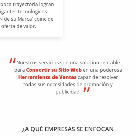
poca trayectoria logran
igantes tecnológicos
N de su Marca' coincide
 oferta de valor.
Nuestros servicios son una solución rentable
para
Convertir su Sitio Web
en una poderosa
Herramienta de Ventas
capaz de resolver
todas sus necesidades de promoción y
publicidad.
¿A QUÉ EMPRESAS SE ENFOCAN