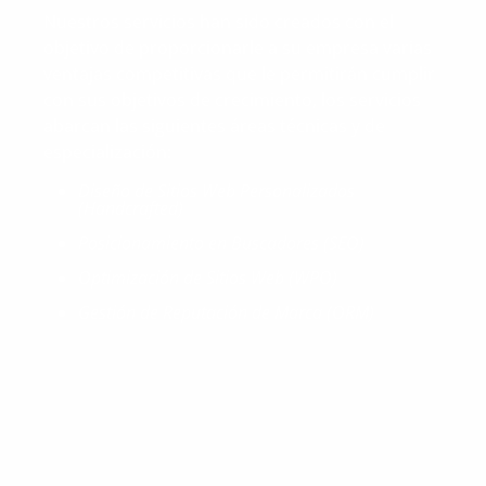
Nuestros servicios han sido creados con el
objetivo de proporcionarle a su empresa varias
ventajas competitivas que le permitirán cumplir
con sus objetivos de crecimiento, los servicios
abarcan las siguientes áreas técnicas y de
especialización:
Diseño de Sitios Web Personalizados
(Handcrafted)
Posicionamiento en Buscadores (SEO)
Optimización de Sitios Web (WPO)
Gestión de Reputación de Marca (ORM)